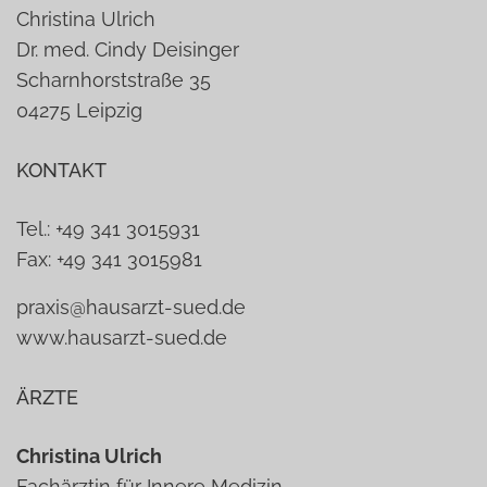
Christina Ulrich
Dr. med. Cindy Deisinger
Scharnhorststraße 35
04275 Leipzig
KONTAKT
Tel.: +49 341 3015931
Fax: +49 341 3015981
praxis@hausarzt-sued.de
www.hausarzt-sued.de
ÄRZTE
Christina Ulrich
Fachärztin für Innere Medizin